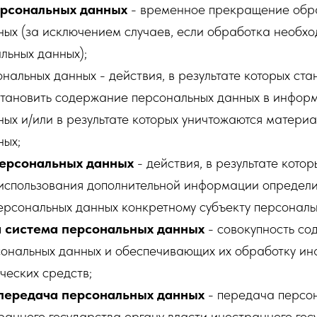
ерсональных данных
- временное прекращение обр
ых (за исключением случаев, если обработка необхо
льных данных);
нальных данных - действия, в результате которых ста
тановить содержание персональных данных в инфор
ых и/или в результате которых уничтожаются матери
ных;
персональных данных
- действия, в результате котор
использования дополнительной информации определи
ерсональных данных конкретному субъекту персональ
 система персональных данных
- совокупность со
сональных данных и обеспечивающих их обработку и
ческих средств;
передача персональных данных
- передача персо
анного государства органу власти иностранного гос