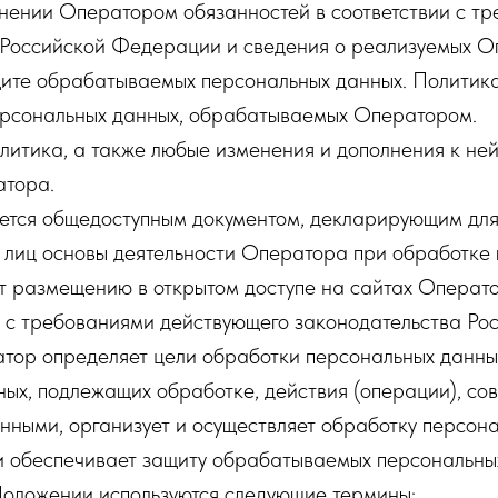
лнении Оператором обязанностей в соответствии с т
 Российской Федерации и сведения о реализуемых 
щите обрабатываемых персональных данных. Политика
ерсональных данных, обрабатываемых Оператором.
литика, а также любые изменения и дополнения к не
атора.
ляется общедоступным документом, декларирующим дл
 лиц основы деятельности Оператора при обработке
т размещению в открытом доступе на сайтах Операт
ии с требованиями действующего законодательства Ро
ор определяет цели обработки персональных данных
ых, подлежащих обработке, действия (операции), с
ными, организует и осуществляет обработку персона
 и обеспечивает защиту обрабатываемых персональны
Положении используются следующие термины: