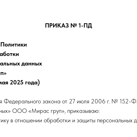
ПРИКАЗ № 1-ПД
 Политики
аботки
нальных данных
п»
мая 2025 года)
ия Федерального закона от 27 июля 2006 г. № 152-
ных» ООО «Мирас груп», приказываю:
итику в отношении обработки и защиты персональны