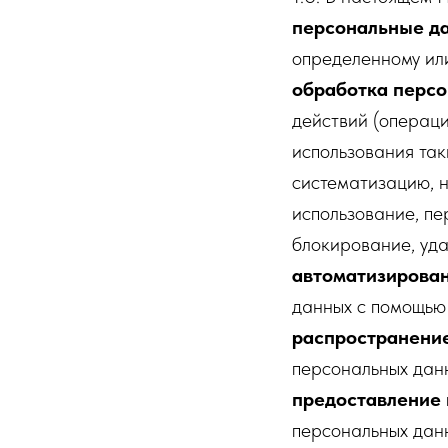
персональные д
определенному или
обработка перс
действий (операци
использования так
систематизацию, н
использование, пе
блокирование, уда
автоматизирован
данных с помощью 
распространени
персональных данн
предоставление
персональных данн