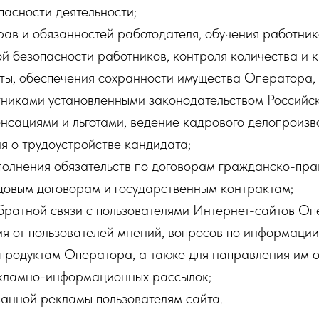
асности деятельности;
рав и обязанностей работодателя, обучения работни
й безопасности работников, контроля количества и 
ты, обеспечения сохранности имущества Оператора,
тниками установленными законодательством Россий
нсациями и льготами, ведение кадрового делопроизв
я о трудоустройстве кандидата;
полнения обязательств по договорам гражданско-пра
удовым договорам и государственным контрактам;
братной связи с пользователями Интернет-сайтов Оп
ия от пользователей мнений, вопросов по информации
родуктам Оператора, а также для направления им о
кламно-информационных рассылок;
ванной рекламы пользователям сайта.