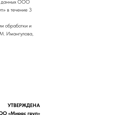
ых данных ООО
» в течение 3
ии обработки и
М. Имангулова,
УТВЕРЖДЕНА
ОО «Мирас груп»