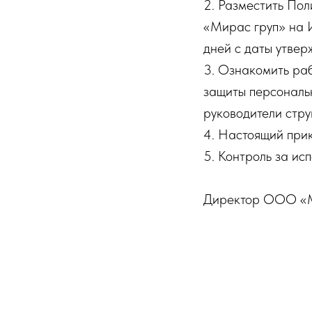
2. Разместить По
«Мирас груп» на 
дней с даты утвер
3. Ознакомить ра
защиты персональ
руководители стру
4. Настоящий прик
5. Контроль за ис
Директор ООО «Мир