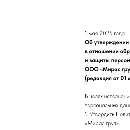
1 мая 2025 года
Об утверждении
в отношении обр
и защиты персо
ООО «Мирас гру
(редакция от 01 
В целях исполнен
персональных дан
1. Утвердить Пол
«Мирас груп».