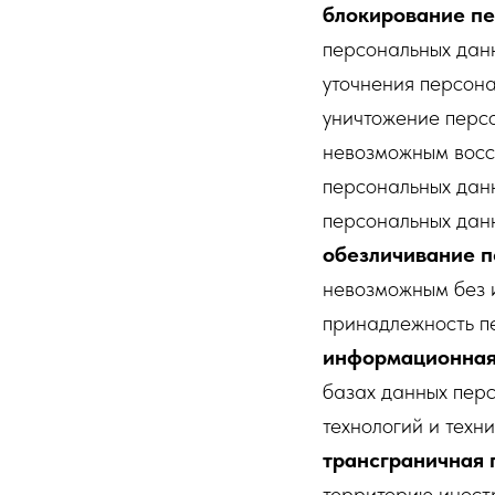
блокирование п
персональных данн
уточнения персона
уничтожение персо
невозможным восс
персональных данн
персональных дан
обезличивание 
невозможным без 
принадлежность п
информационная
базах данных пер
технологий и техни
трансграничная 
территорию иностр