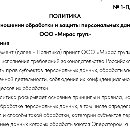
№ 1-ПД
ПОЛИТИКА
тношении обработки и защиты персональных да
ООО «Мирас груп»
ения
кумент (далее - Политика) принят ООО «Мирас груп»
х исполнения требований законодательства Российс
ты прав субъектов персональных данных, обрабатыв
енной деятельности, соблюдения их конфиденциально
ессов их обработки.
олитика раскрывает основные принципы и правила, и
работке персональных данных, в том числе определя
я и способы такой обработки, категории субъектов п
ьные данных которых обрабатываются Оператором, а