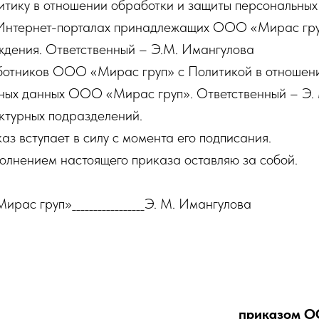
литику в отношении обработки и защиты персональн
Интернет-порталах принадлежащих ООО «Мирас груп
ждения. Ответственный – Э.М. Имангулова
ботников ООО «Мирас груп» с Политикой в отношен
ных данных ООО «Мирас груп». Ответственный – Э. 
ктурных подразделений.
аз вступает в силу с момента его подписания.
полнением настоящего приказа оставляю за собой.
ас груп»_________________Э. М. Имангулова
приказом О