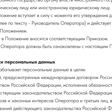
ическому лицу или иностранному юридическому лицу.
оложение вступает в силу с момента его утверждени
ее по тексту - Руководитель Оператора) и действует
 Положением.
я в Положение вносятся соответствующим Приказом.
ки Оператора должны быть ознакомлены с настоящим 
ки персональных данных
абатывает персональные данные в целях:
й, предусмотренных международным договором Росс
ством Российской Федерации, исполнения обязанност
ствующим законодательством Российской Федераци
рав и законных интересов Оператора и третьих лиц, в
ваний действующего законодательства Российской 