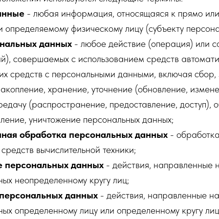
анные
- любая информация, относящаяся к прямо или
 определяемому физическому лицу (субъекту персона
ональных данных
- любое действие (операция) или с
й), совершаемых с использованием средств автомати
их средств с персональными данными, включая сбор, 
акопление, хранение, уточнение (обновление, измене
редачу (распространение, предоставление, доступ), 
ление, уничтожение персональных данных;
ная обработка персональных данных
- обработка
средств вычислительной техники;
е персональных данных
- действия, направленные 
ых неопределенному кругу лиц;
 персональных данных
- действия, направленные н
ых определенному лицу или определенному кругу лиц